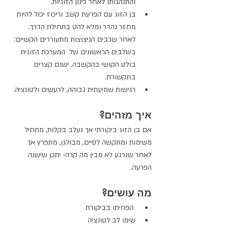
והתנהגותו לאחר כינון הזוגיות.
בן הזוג עם הפרעת קשב וריכוז יכול להיות 
מחזר נהדר ומלא להט בתחילת הדרך. 
לאחר שכבים הניצוצות מתעוררים הקשיים: 
בשלבים הראשונים של  המערכת הזוגית 
בולט הקושי בהקשבה. ישנם קצרים 
בתקשורת.
רגישות שמיעתית גבוהה, לרעשים ולטונציה.
איך מזהים?
אם בן הזוג ביקורתי אך נעלב בקלות, מתחיל 
משימות ומתקשה לסיים, מבולגן, מתפרץ אך 
לאחר שנרגע לא מבין מה קרה- יתכן שישנה 
הפרעה.
מה עושים?
 הפחיתו בביקורת
שימו לב לטונציה