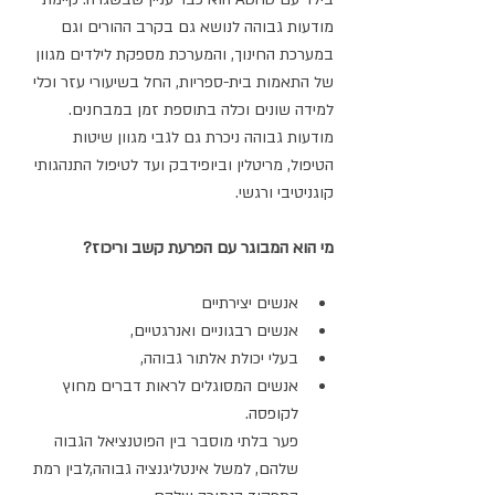
מודעות גבוהה לנושא גם בקרב ההורים וגם 
במערכת החינוך, והמערכת מספקת לילדים מגוון 
של התאמות בית-ספריות, החל בשיעורי עזר וכלי 
למידה שונים וכלה בתוספת זמן במבחנים. 
מודעות גבוהה ניכרת גם לגבי מגוון שיטות 
הטיפול, מריטלין וביופידבק ועד לטיפול התנהגותי 
קוגניטיבי ורגשי.
מי הוא המבוגר עם הפרעת קשב וריכוז?
אנשים יצירתיים
אנשים רבגוניים ואנרגטיים, 
בעלי יכולת אלתור גבוהה, 
אנשים המסוגלים לראות דברים מחוץ 
לקופסה.
פער בלתי מוסבר בין הפוטנציאל הגבוה 
שלהם, למשל אינטליגנציה גבוהה,לבין רמת 