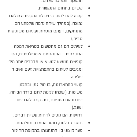
התפקוד הנמוכה שלהם.
קשיים בתחום התקשורת. 
קשה להם להתרכז ויכולת ההקשבה שלהם 
נמוכה. (במהלך שיחה נדמה שלפתע הם 
מתנתקים, דעתם מוסחת ועיניהם משוטטות 
סביב.)
לעיתים הם גם מתקשים בקריאת המפה 
החברתית – התנהגותם אימפולסיבית, הם 
קופצים מנושא לנושא או מדברים יותר מידי, 
ומגיבים לעיתים בהתפרצויות זעם ואיבוד 
שליטה.
קושי בהתארגנות, בניהול זמן ובתכנון 
משימות. (ישכחו לקנות לחם בדרך הביתה, 
ישכחו את המפתח, וזה קורה להם שוב 
ושוב.)
דחיינות. הם נוטים לדחות עשיית דברים, 
חוסר סבלנות, חוסר התמדה וחולמנות.
פער קיצוני בין התנהגותו בתקופת החיזור 