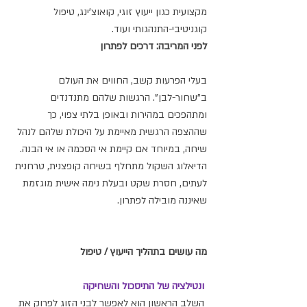
מקצועית כגון ייעוץ זוגי, קואוצ'ינג, טיפול 
קוגניטיבי-התנהגותי ועוד. 
לפני המריבה: דרכים לפתרון
בעלי הפרעות קשב, החווים את העולם 
ב"שחור-לבן". הרגשות שלהם מתנדנדים 
ומתהפכים במהירות ובאופן בלתי צפוי, כך 
שההצפה הרגשית מאיימת על היכולת שלהם לנהל 
שיחה, במיוחד אם קיימת אי הסכמה או אי הבנה. 
הדיאלוג השקול מתחלף בשיחה קופצנית, טרחנית 
לעתים, חסרת שקט ובעלת נימה אישית מוגזמת 
שאיננה מובילה לפתרון.
מה עושים בתהליך הייעוץ / טיפול
ונטילציה של התיסכול והשחיקה
 השלב הראשון הוא לאפשר לבני הזוג לפרוק את 