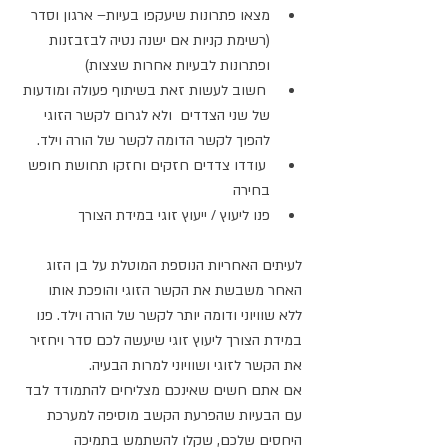
מצאו פתרונות שיעקפו בעיות– ארגון וסדר 
(רשימת קניות אם ישנה נטיה לבזבזנות 
ופתרונות לבעיות אחרות שצצות)
 חשוב לעשות זאת בשיתוף פעולה ומודעות 
של שני הצדדים  ולא לגרום לקשר הזוגי 
להפוך לקשר הדומה לקשר של הורה וילד.
 עודדו צדדים חזקים וחזקו תחושת חופש 
בחירה
פנו ליעוץ / ייעוץ זוגי במידת הצורך
לעיתים האחריות הנוספת המוטלת על בן הזוג 
האחר משבשת את הקשר הזוגי והופכת אותו 
ללא שוויוני ודומה יותר לקשר של הורה וילד. פנו 
במידת הצורך ליעוץ זוגי שיעשה לכם סדר ויחזיר 
את הקשר לזוגי ושוויוני למרות הבעיה.
אם אתם חשים שאינכם מצליחים להתמודד לבד 
עם הבעיות שהפרעת הקשב מוסיפה למערכת 
היחסים שלכם, שקלו להשתמש בתמיכה 