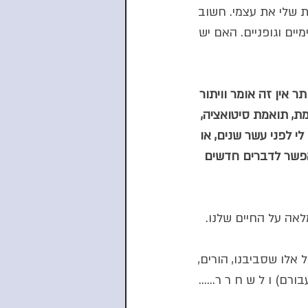
ת שלי את עצמי. חשוב 
יים וגופניים. האם יש 
 אין זה אומר וויתור 
ת, תואמת סיטואציה, 
י לפני עשר שנים, או 
מאפשר לדברים חדשים 
אה על החיים שלנו. 
אלו שסביבנו, הורים, 
רם) ו ל ש ח ר ר......