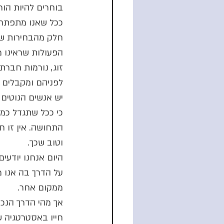
בוחרים להיות הור
ככל שאנו מתפתחי
חלק מהבחירות שלנ
הפעולות שראינו מ
זוג, נורמות חברת
לפניהם ומקבלים 
יש אנשים הנוטים 
כי ככל שתגדל כמו
התחושה. אין זו ח
וטוב שכך.
היום אנחנו יודעים
על הדרך בה אנו מ
ממקום אחר. 
אך מהי הדרך הנכונ
חייו באסטרטגיה 