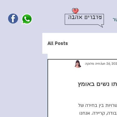
מדברים אהבה
ר
All Posts
Jun 26, 20
חיה מלוקה
ו נשים באומץ 
רויות בין בחירה של 
דה, קריירה. אנחנו 