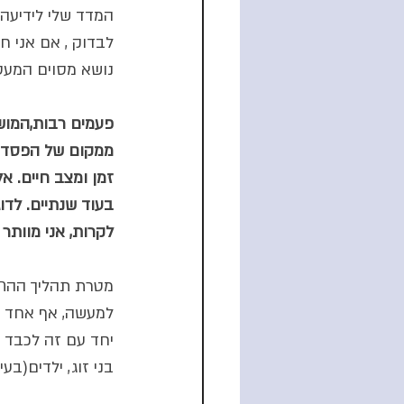
המדד שלי לידיעה 
לבדוק , אם אני חו
נושא מסוים המעסיק
פעמים רבות,המושג
ממקום של הפסד, א
זמן ומצב חיים. א
בעוד שנתיים. לדו
לקרות, אני מוותר
מטרת תהליך ההתבו
למעשה, אף אחד לא
יחד עם זה לכבד ו
בני זוג, ילדים(בע